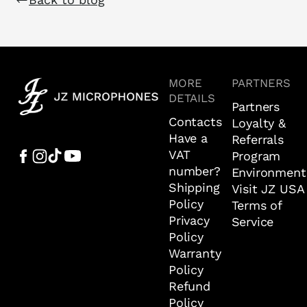
MORE
PARTNERS
DETAILS
Partners
Contacts
Loyalty &
Have a
Referrals
VAT
Program
number?
Environment
Shipping
Visit JZ USA
Policy
Terms of
Privacy
Service
Policy
Warranty
Policy
Refund
Policy