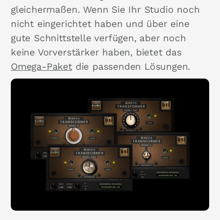
gleichermaßen. Wenn Sie Ihr Studio noch
nicht eingerichtet haben und über eine
gute Schnittstelle verfügen, aber noch
keine Vorverstärker haben, bietet das
Omega-Paket
die passenden Lösungen.